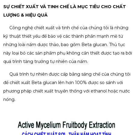
SỰ CHIẾT XUẤT VÀ TINH CHẾ LÀ MỤC TIÊU CHO CHẤT
LƯỢNG & HIỆU QUẢ
Công nghệ chiết xuất và tinh chế của chúng tôi là những
kỹ thuật thiết yếu để bảo vệ các thành phần mạnh mẽ từ
những loài nấm dược thảo, bao gồm Beta glucan. Thủ tục
này loại bỏ các sản phẩm phụ không cần thiết được tạo ra bởi
quá trình tăng trưởng tự nhiên của nấm.
Quá trình tự nhiên được cấp bằng sáng chế của chúng tôi
để chiết xuất Beta glucan lên hơn 100% được so sánh với
phương pháp chiết xuất truyền thống với ethanol hoặc nước
nóng.