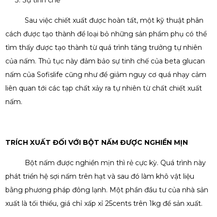
Sau việc chiết xuất được hoàn tất, một kỹ thuật phân
cách được tạo thành để loại bỏ những sản phẩm phụ có thể
tìm thấy được tạo thành từ quá trình tăng trưởng tự nhiên
của nấm. Thủ tục này đảm bảo sự tinh chế của beta glucan
nấm của Sofislife cũng như để giảm nguy cơ quá nhạy cảm
liên quan tới các tạp chất xảy ra tự nhiên từ chất chiết xuất
nấm.
TRÍCH XUẤT ĐỐI VỚI BỘT NẤM ĐƯỢC NGHIỀN MỊN
Bột nấm được nghiền mịn thì rẻ cực kỳ. Quá trình này
phát triển hệ sợi nấm trên hạt và sau đó làm khô vật liệu
bằng phương pháp đông lạnh. Một phần đầu tư của nhà sản
xuất là tối thiểu, giá chỉ xấp xỉ 25cents trên 1kg để sản xuất.