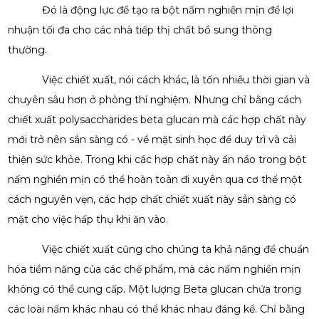
Đó là động lực để tạo ra bột nấm nghiền mịn để lợi
nhuận tối đa cho các nhà tiếp thị chất bổ sung thông
thường.
Việc chiết xuất, nói cách khác, là tốn nhiều thời gian và
chuyên sâu hơn ở phòng thí nghiệm. Nhưng chỉ bằng cách
chiết xuất polysaccharides beta glucan mà các hợp chất này
mới trở nên sẳn sàng có - về mặt sinh học để duy trì và cải
thiện sức khỏe. Trong khi các hợp chất này ẩn náo trong bột
nấm nghiền mịn có thể hoàn toàn đi xuyên qua cơ thể một
cách nguyên vẹn, các hợp chất chiết xuất này sẳn sàng có
mặt cho việc hấp thụ khi ăn vào.
Việc chiết xuất cũng cho chúng ta khả năng để chuẩn
hóa tiềm năng của các chế phẩm, mà các nấm nghiền mịn
không có thể cung cấp. Một lượng Beta glucan chứa trong
các loài nấm khác nhau có thể khác nhau đáng kể. Chỉ bằng