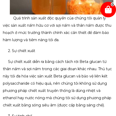
0
Quá trình sản xuất độc quyền của chúng tôi quản lý
việc sản xuất nấm hữu cơ với sợi nấm và thân nấm được thu
hoạch ở mức trưởng thành chính xác cần thiết để đảm bảo
hàm lượng và tiềm năng tối đa.
2. Sự chiết xuất
Sự chiết xuất diễn ra bằng cách tách rời Beta glucan từ
thân nấm và sợi nấm trong các giai đoạn khác nhau. Thủ tục
này tối đa hóa việc sản xuất Beta glucan và bảo vệ liên kết
polysaccharide có hiệu quả, nên chúng tôi không sử dụng
phương pháp chiết xuất truyền thống là dùng nhiệt và
ethanol hay nước nóng mà chúng tôi sử dụng phương pháp
chiết xuất bằng sóng siêu âm (được cấp bằng sáng chế).
3. Sự tinh chế